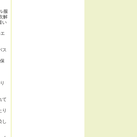
ル服
次解
書い
ルエ
バス
保
り
れて
たり
染し