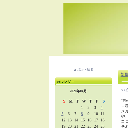
▲TOPへ戻る
新
<
2020年04月
J
S
M
T
W
T
F
S
＋
1
2
3
4
メ
5
6
7
8
9
10
11
や
12
13
14
15
16
17
18
コ
19
20
21
22
23
24
25
そ