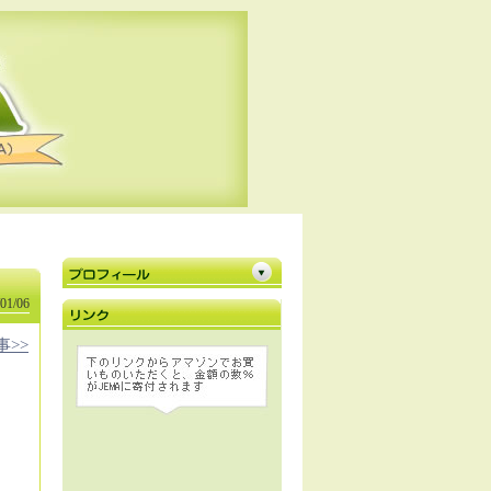
01/06
事>>