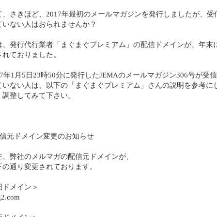
て、さきほど、2017年最初のメールマガジンを発行しましたが、受
ていない人はおられませんか？
は、発行代行業者「まぐまぐプレミアム」の配信ドメインが、年末
されておりました。
17年1月5日23時50分に発行したJEMAのメールマガジン306号が受
ていない人は、以下の「まぐまぐプレミアム」さんの説明を参考に
、調整してみて下さい。
配信元ドメイン変更のお知らせ
在、弊社のメルマガの配信元ドメインが、
下の通り変更されております。
旧ドメイン＞
2.com