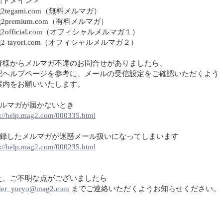
新ドメイン＞
g2tegami.com（無料メルマガ）
g2premium.com（有料メルマガ）
g2official.com（オフィシャルメルマガ１）
g2-tayori.com（オフィシャルメルマガ２）
者様からメルマガ不達のお問合せがありましたら、
記ヘルプページを参考に、メールの受信設定をご確認いただくよう
案内をお願いいたします。
メルマガが届かないとき
p://help.mag2.com/000335.html
登録したメルマガが迷惑メール扱いになってしまいます
p://help.mag2.com/000235.html
た、ご不明な点がございましたら
der_yuryo@mag2.com
までご連絡いただくようお知らせください。