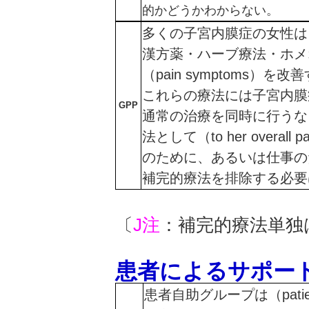
的かどうかわからない。
多くの子宮内膜症の女性は
漢方薬・ハーブ療法・ホメ
（pain symptoms）
これらの療法には子宮内膜
GPP
通常の治療を同時に行うな
法として（to her overal
のために、あるいは仕事の
補完的療法を排除する必要
〔
J注
：補完的療法単独
患者によるサポー
患者自助グループは（patient s