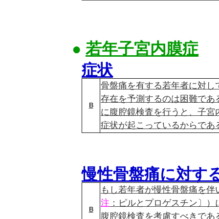
●
若年子宮内膜症
症状
骨盤痛を有する若年者に対し
存在を予測するのは困難であ
B
に腹腔鏡検査を行うと、子宮
症状が起こっているからであ
慢性骨盤痛に対す
もし若年者が慢性骨盤痛を伴い
注
：ピルとプロゲスチン〕）
B
腹腔鏡検査を考慮すべきであ